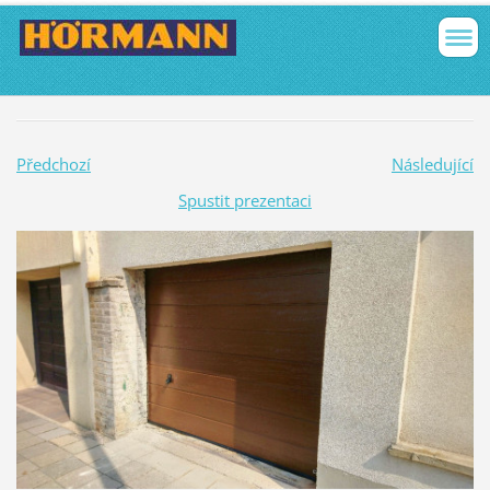
Předchozí
Následující
Spustit prezentaci