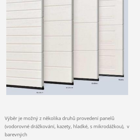
Výběr je možný z několika druhů provedení panelů
(vodorovné drážkování, kazety, hladké, s mikrodážkou), v
barevných