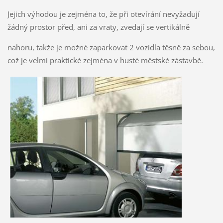
Jejich výhodou je zejména to, že při otevírání nevyžadují
žádný prostor před, ani za vraty, zvedají se vertikálně
nahoru, takže je možné zaparkovat 2 vozidla těsně za sebou,
což je velmi praktické zejména v husté městské zástavbě.