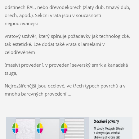
odstínech RAL, nebo dřevodekorech (zlatý dub, tmavý dub,
ořech, apod.). Sekční vrata jsou v současnosti
nejpoužívanější
vratový uzávěr, který splňuje požadavky jak technologické,
tak estetické. Lze dodat také vrata s lamelami v
celodřevěném
(masiv) provedení,
v provedení severský smrk a kanadská
tsuga,
Nejrozšířenější jsou ocelové, ve třech typech povrchů a v
mnoha barevných provedení ...