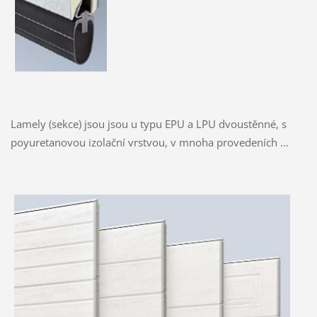
Lamely (sekce) jsou jsou u typu EPU a LPU dvoustěnné, s
poyuretanovou izolační vrstvou, v mnoha provedeních ...