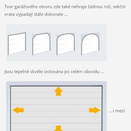
Tvar garážového otvoru zde také nehraje žádnou roli, sekční
vrata vypadají stále dokonale …
Jsou tepelně skvěle izolována po celém obvodu …
…i mezi