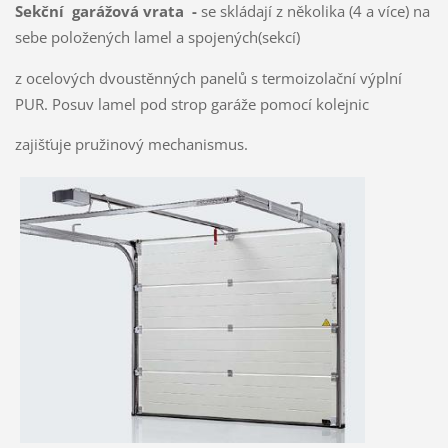
Sekční garážová vrata -
se skládají z několika (4 a více) na
sebe položených lamel a spojených(sekcí)
z ocelových dvoustěnných panelů s termoizolační výplní
PUR. Posuv lamel pod strop garáže pomocí kolejnic
zajišťuje pružinový mechanismus.