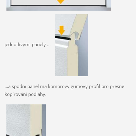
jednotlivými panely …
…a spodní panel má komorový gumový profil pro přesné
kopírování podlahy.