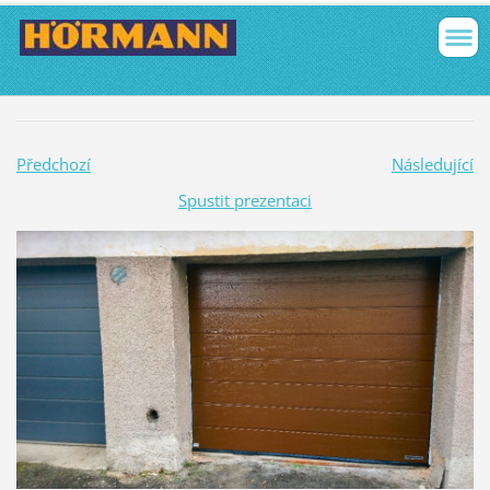
Předchozí
Následující
Spustit prezentaci