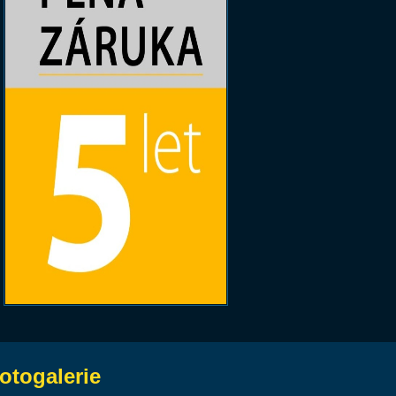
otogalerie