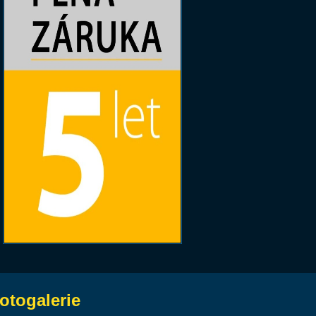
otogalerie